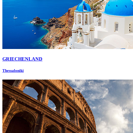
GRIECHENLAND
Thessaloniki