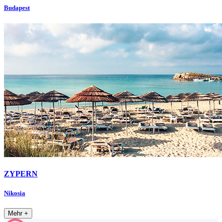
Budapest
ZYPERN
Nikosia
Mehr +