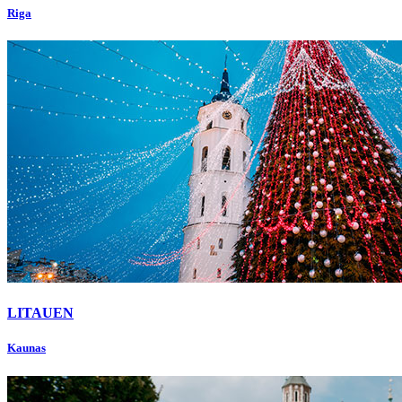
Riga
LITAUEN
Kaunas