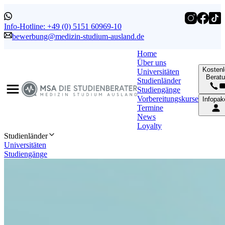
Info-Hotline: +49 (0) 5151 60969-10
bewerbung@medizin-studium-ausland.de
Home
Über uns
Kosten
Universitäten
Berat
Studienländer
Studiengänge
Vorbereitungskurse
Infopak
Termine
News
Loyalty
Studienländer
Universitäten
Studiengänge