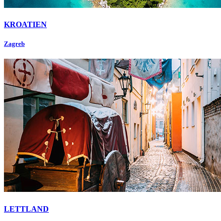
KROATIEN
Zagreb
LETTLAND