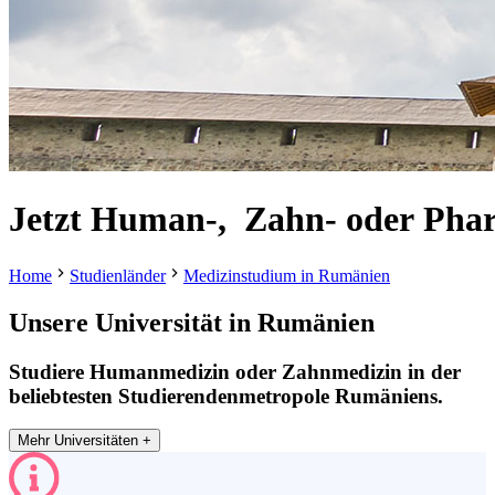
Jetzt
Human-,
Zahn-
oder
Pha
Home
Studienländer
Medizinstudium in Rumänien
Unsere Universität in
Rumänien
Studiere Humanmedizin oder Zahnmedizin in der
beliebtesten Studierendenmetropole Rumäniens.
Mehr Universitäten +