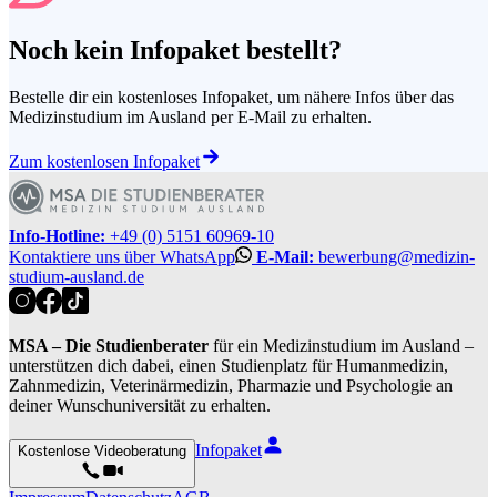
Noch kein Infopaket bestellt?
Bestelle dir ein kostenloses Infopaket, um nähere Infos über das
Medizinstudium im Ausland per E-Mail zu erhalten.
Zum kostenlosen Infopaket
Info-Hotline:
+49 (0) 5151 60969-10
Kontaktiere uns über WhatsApp
E-Mail:
bewerbung@medizin-
studium-ausland.de
MSA – Die Studienberater
für ein Medizinstudium im Ausland –
unterstützen dich dabei, einen Studienplatz für Humanmedizin,
Zahnmedizin, Veterinärmedizin, Pharmazie und Psychologie an
deiner Wunschuniversität zu erhalten.
Infopaket
Kostenlose Videoberatung