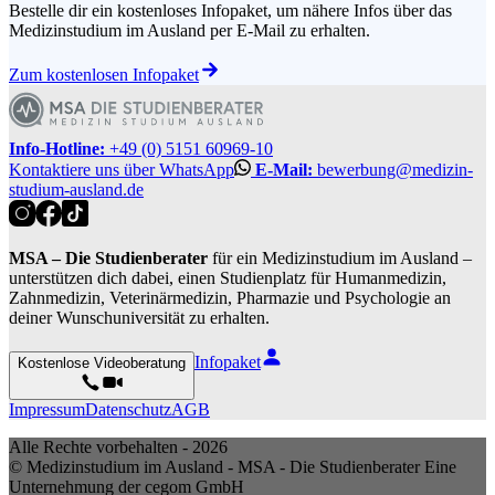
Bestelle dir ein kostenloses Infopaket, um nähere Infos über das
Medizinstudium im Ausland per E-Mail zu erhalten.
Zum kostenlosen Infopaket
Info-Hotline:
+49 (0) 5151 60969-10
Kontaktiere uns über WhatsApp
E-Mail:
bewerbung@medizin-
studium-ausland.de
MSA – Die Studienberater
für ein Medizinstudium im Ausland –
unterstützen dich dabei, einen Studienplatz für Humanmedizin,
Zahnmedizin, Veterinärmedizin, Pharmazie und Psychologie an
deiner Wunschuniversität zu erhalten.
Infopaket
Kostenlose Videoberatung
Impressum
Datenschutz
AGB
Alle Rechte vorbehalten -
2026
© Medizinstudium im Ausland - MSA - Die Studienberater Eine
Unternehmung der cegom GmbH