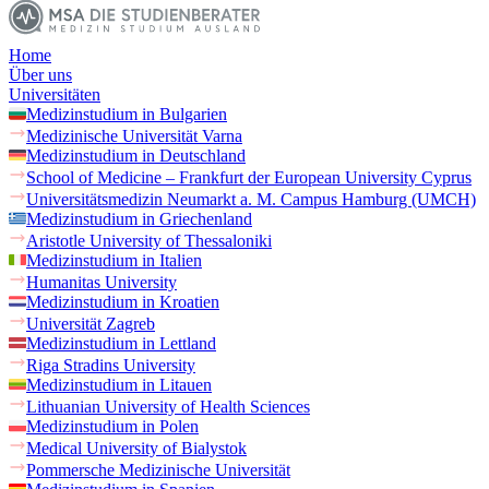
Home
Über uns
Universitäten
Medizinstudium in Bulgarien
Medizinische Universität Varna
Medizinstudium in Deutschland
School of Medicine – Frankfurt der European University Cyprus
Universitätsmedizin Neumarkt a. M. Campus Hamburg (UMCH)
Medizinstudium in Griechenland
Aristotle University of Thessaloniki
Medizinstudium in Italien
Humanitas University
Medizinstudium in Kroatien
Universität Zagreb
Medizinstudium in Lettland
Riga Stradins University
Medizinstudium in Litauen
Lithuanian University of Health Sciences
Medizinstudium in Polen
Medical University of Bialystok
Pommersche Medizinische Universität