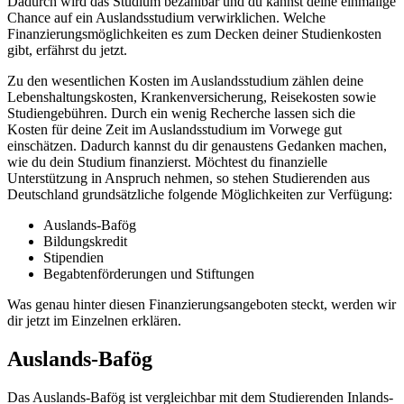
Dadurch wird das Studium bezahlbar und du kannst deine einmalige
Chance auf ein Auslandsstudium verwirklichen. Welche
Finanzierungsmöglichkeiten es zum Decken deiner Studienkosten
gibt, erfährst du jetzt.
Zu den wesentlichen Kosten im Auslandsstudium zählen deine
Lebenshaltungskosten, Krankenversicherung, Reisekosten sowie
Studiengebühren. Durch ein wenig Recherche lassen sich die
Kosten für deine Zeit im Auslandsstudium im Vorwege gut
einschätzen. Dadurch kannst du dir genaustens Gedanken machen,
wie du dein Studium finanzierst. Möchtest du finanzielle
Unterstützung in Anspruch nehmen, so stehen Studierenden aus
Deutschland grundsätzliche folgende Möglichkeiten zur Verfügung:
Auslands-Bafög
Bildungskredit
Stipendien
Begabtenförderungen und Stiftungen
Was genau hinter diesen Finanzierungsangeboten steckt, werden wir
dir jetzt im Einzelnen erklären.
Auslands-Bafög
Das Auslands-Bafög ist vergleichbar mit dem Studierenden Inlands-