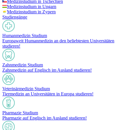
Medizinstudium in Tschechien
Medizinstudium in Ungarn
Medizinstudium in Zypern
Studiengänge
Humanmedizin Studium
Europaweit Humanmedizin an den beliebtesten Universitäten
studieren!
Zahnmedizin Studium
Zahnmedizin auf Englisch im Ausland studieren!
Veterinärmedizin Studium
Tiermedizin an Universitäten in Europa studieren!
Pharmazie Studium
Pharmazie auf Englisch im Ausland studieren!