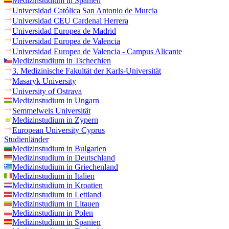
Medizinstudium in Spanien
Universidad Católica San Antonio de Murcia
Universidad CEU Cardenal Herrera
Universidad Europea de Madrid
Universidad Europea de Valencia
Universidad Europea de Valencia - Campus Alicante
Medizinstudium in Tschechien
3. Medizinische Fakultät der Karls-Universität
Masaryk University
University of Ostrava
Medizinstudium in Ungarn
Semmelweis Universität
Medizinstudium in Zypern
European University Cyprus
Studienländer
Medizinstudium in Bulgarien
Medizinstudium in Deutschland
Medizinstudium in Griechenland
Medizinstudium in Italien
Medizinstudium in Kroatien
Medizinstudium in Lettland
Medizinstudium in Litauen
Medizinstudium in Polen
Medizinstudium in Spanien