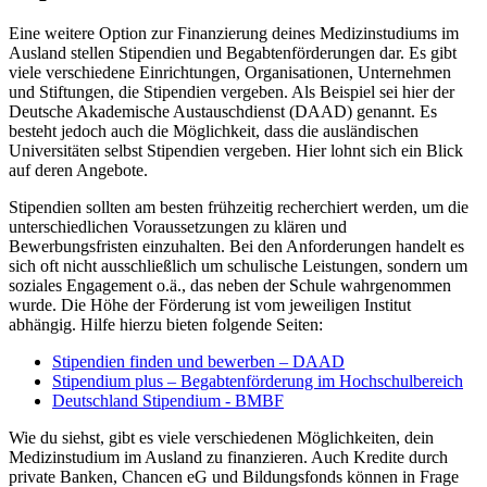
Eine weitere Option zur Finanzierung deines Medizinstudiums im
Ausland stellen Stipendien und Begabtenförderungen dar. Es gibt
viele verschiedene Einrichtungen, Organisationen, Unternehmen
und Stiftungen, die Stipendien vergeben. Als Beispiel sei hier der
Deutsche Akademische Austauschdienst (DAAD) genannt. Es
besteht jedoch auch die Möglichkeit, dass die ausländischen
Universitäten selbst Stipendien vergeben. Hier lohnt sich ein Blick
auf deren Angebote.
Stipendien sollten am besten frühzeitig recherchiert werden, um die
unterschiedlichen Voraussetzungen zu klären und
Bewerbungsfristen einzuhalten. Bei den Anforderungen handelt es
sich oft nicht ausschließlich um schulische Leistungen, sondern um
soziales Engagement o.ä., das neben der Schule wahrgenommen
wurde. Die Höhe der Förderung ist vom jeweiligen Institut
abhängig. Hilfe hierzu bieten folgende Seiten:
Stipendien finden und bewerben – DAAD
Stipendium plus – Begabtenförderung im Hochschulbereich
Deutschland Stipendium - BMBF
Wie du siehst, gibt es viele verschiedenen Möglichkeiten, dein
Medizinstudium im Ausland zu finanzieren. Auch Kredite durch
private Banken, Chancen eG und Bildungsfonds können in Frage