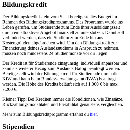
Bildungskredit
Der Bildungskredit ist ein vom Staat bereitgestelltes Budget im
Rahmen des Bildungskreditprogramms. Das Programm wurde ins
Leben gerufen, um Studierende zum Ende ihrer Ausbildungszeit
durch ein attraktives Angebot finanziell zu unterstützen. Damit soll
verhindert werden, dass ein Studium zum Ende hin aus
Kostengründen abgebrochen wird. Um den Bildungskredit zur
Finanzierung deines Auslandsstudiums in Anspruch zu nehmen,
müssen noch mindestens 24 Studienmonate vor dir liegen.
Der Kredit ist für Studierende zinsgünstig, individuell anpassbar und
kann als weiterer Bezug zum Auslands-Bafög beantragt werden.
Bereitgestellt wird der Bildungskredit für Studierende durch die
KfW und kann beim Bundesverwaltungsamt (BVA) beantragt
werden. Die Höhe des Kredits beläuft sich auf 1.000 € bis max.
7.200 €.
Kleiner Tipp: Bei Krediten immer die Konditionen, wie Zinssätze,
Rückzahlungsmodalitäten und Flexibilität genaustens vergleichen.
Mehr zum Bildungskreditprogramm erfährst du
hier
.
Stipendien