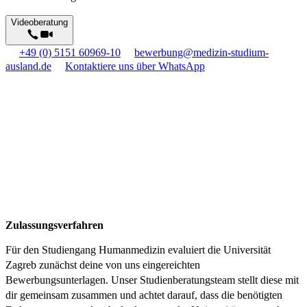
Videoberatung
+49 (0) 5151 60969-10
bewerbung@medizin-studium-
ausland.de
Kontaktiere uns über WhatsApp
Zulassungsverfahren
Für den Studiengang Humanmedizin evaluiert die Universität
Zagreb zunächst deine von uns eingereichten
Bewerbungsunterlagen. Unser Studienberatungsteam stellt diese mit
dir gemeinsam zusammen und achtet darauf, dass die benötigten