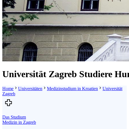
Universität
Zagreb
Studiere
Hu
Home
Universitäten
Medizinstudium in Kroatien
Universität
Zagreb
Das Studium
Medizin in Zagreb