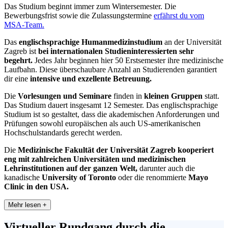
Das Studium beginnt immer zum Wintersemester. Die
Bewerbungsfrist sowie die Zulassungstermine
erfährst du vom
MSA-Team.
Das
englischsprachige Humanmedizinstudium
an der Universität
Zagreb ist
bei internationalen Studieninteressierten sehr
begehrt.
Jedes Jahr beginnen hier 50 Erstsemester ihre medizinische
Laufbahn. Diese überschaubare Anzahl an Studierenden garantiert
dir eine
intensive und exzellente Betreuung.
Die
Vorlesungen und Seminare
finden in
kleinen Gruppen
statt.
Das Studium dauert insgesamt 12 Semester. Das englischsprachige
Studium ist so gestaltet, dass die akademischen Anforderungen und
Prüfungen sowohl europäischen als auch US-amerikanischen
Hochschulstandards gerecht werden.
Die
Medizinische Fakultät der Universität Zagreb kooperiert
eng mit zahlreichen Universitäten und medizinischen
Lehrinstitutionen auf der ganzen Welt,
darunter auch die
kanadische
University of Toronto
oder die renommierte
Mayo
Clinic in den USA.
Mehr lesen +
Virtueller Rundgang
durch die