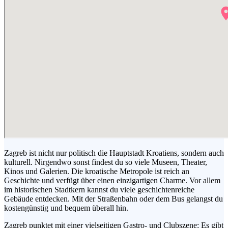
Zagreb ist nicht nur politisch die Hauptstadt Kroatiens, sondern auch
kulturell. Nirgendwo sonst findest du so viele Museen, Theater,
Kinos und Galerien. Die kroatische Metropole ist reich an
Geschichte und verfügt über einen einzigartigen Charme. Vor allem
im historischen Stadtkern kannst du viele geschichtenreiche
Gebäude entdecken. Mit der Straßenbahn oder dem Bus gelangst du
kostengünstig und bequem überall hin.
Zagreb punktet mit einer vielseitigen Gastro- und Clubszene: Es gibt