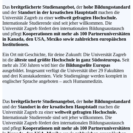
Das
breitgefächerte Studienangebot,
der
hohe Bildungsstandard
und der
Standort in der kroatischen Hauptstadt
machen die
Universität Zagreb zu einer
weltweit gefragten Hochschule.
Internationale Studierende sind seit jeher willkommen. Die
Universität Zagreb fördert den internationalen Bildungsaustausch
und pflegt
Kooperationen mit mehr als 100 Partneruniversitäten
in Kanada, den USA, Mexiko sowie zahlreichen europäischen
Institutionen.
Ein Ort mit Geschichte, für deine Zukunft: Die Universität Zagreb
ist die
älteste und größte Hochschule in ganz Südosteuropa.
Seit
mehr als 350 Jahren wird hier die
Bildungselite Europas
ausgebildet. Insgesamt verfügt die Universität über 29 Fakultäten
und drei Kunstakademien. Viele Studiengänge werden komplett in
englischer Sprache angeboten – auch Humanmedizin.
Das
breitgefächerte Studienangebot,
der
hohe Bildungsstandard
und der
Standort in der kroatischen Hauptstadt
machen die
Universität Zagreb zu einer
weltweit gefragten Hochschule.
Internationale Studierende sind seit jeher willkommen. Die
Universität Zagreb fördert den internationalen Bildungsaustausch
und pflegt
Kooperationen mit mehr als 100 Partneruniversitäten