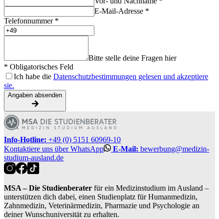
Vor- und Nachname *
E-Mail-Adresse *
Telefonnummer *
Bitte stelle deine Fragen hier
* Obligatorisches Feld
Ich habe die
Datenschutzbestimmungen gelesen und akzeptiere
sie.
Angaben absenden
Info-Hotline:
+49 (0) 5151 60969-10
Kontaktiere uns über WhatsApp
E-Mail:
bewerbung@medizin-
studium-ausland.de
MSA – Die Studienberater
für ein Medizinstudium im Ausland –
unterstützen dich dabei, einen Studienplatz für Humanmedizin,
Zahnmedizin, Veterinärmedizin, Pharmazie und Psychologie an
deiner Wunschuniversität zu erhalten.