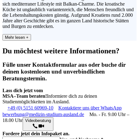
sich mediterraner Lifestyle mit Balkan-Charme. Die kroatische
Küche ist unglaublich variantenreich, die Menschen freundlich und
die Lebenshaltungskosten günstig. Aufgrund Kroatiens rund 2.000
Jahre alter Geschichte gibt es im ganzen Land historische Stätten
und Burgen zu entdecken.
Mehr lesen +
Du möchtest weitere
Informationen?
Fülle unser Kontaktformular aus oder buche dir
deinen kostenlosen und unverbindlichen
Beratungstermin.
Lass dich jetzt vom
MSA–Team beraten!
Informiere dich zu deinen
Studienmöglichkeiten im Ausland.
+49 (0) 5151 60969-10
Kontaktiere uns über WhatsApp
bewerbung@medizin-studium-ausland.de
Mo. - Fr. 9.00 Uhr –
18.00 Uhr
Videoberatung
Fordere jetzt dein Infopaket an.