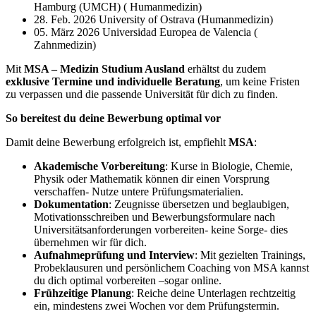
Hamburg (UMCH) ( Humanmedizin)
28. Feb. 2026 University of Ostrava (Humanmedizin)
05. März 2026 Universidad Europea de Valencia (
Zahnmedizin)
Mit
MSA – Medizin Studium Ausland
erhältst du zudem
exklusive Termine und individuelle Beratung
, um keine Fristen
zu verpassen und die passende Universität für dich zu finden.
So bereitest du deine Bewerbung optimal vor
Damit deine Bewerbung erfolgreich ist, empfiehlt
MSA
:
Akademische Vorbereitung
: Kurse in Biologie, Chemie,
Physik oder Mathematik können dir einen Vorsprung
verschaffen- Nutze untere Prüfungsmaterialien.
Dokumentation
: Zeugnisse übersetzen und beglaubigen,
Motivationsschreiben und Bewerbungsformulare nach
Universitätsanforderungen vorbereiten- keine Sorge- dies
übernehmen wir für dich.
Aufnahmeprüfung und Interview
: Mit gezielten Trainings,
Probeklausuren und persönlichem Coaching von MSA kannst
du dich optimal vorbereiten –sogar online.
Frühzeitige Planung
: Reiche deine Unterlagen rechtzeitig
ein, mindestens zwei Wochen vor dem Prüfungstermin.