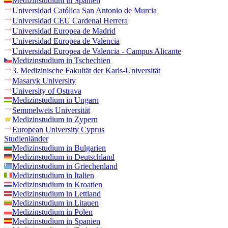
Medizinstudium in Spanien
Universidad Católica San Antonio de Murcia
Universidad CEU Cardenal Herrera
Universidad Europea de Madrid
Universidad Europea de Valencia
Universidad Europea de Valencia - Campus Alicante
Medizinstudium in Tschechien
3. Medizinische Fakultät der Karls-Universität
Masaryk University
University of Ostrava
Medizinstudium in Ungarn
Semmelweis Universität
Medizinstudium in Zypern
European University Cyprus
Studienländer
Medizinstudium in Bulgarien
Medizinstudium in Deutschland
Medizinstudium in Griechenland
Medizinstudium in Italien
Medizinstudium in Kroatien
Medizinstudium in Lettland
Medizinstudium in Litauen
Medizinstudium in Polen
Medizinstudium in Spanien