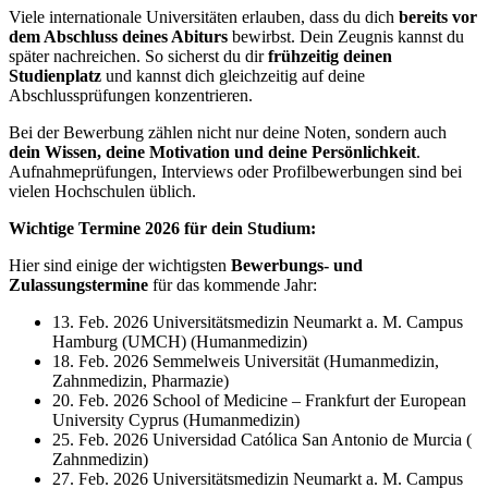
Viele internationale Universitäten erlauben, dass du dich
bereits vor
dem Abschluss deines Abiturs
bewirbst. Dein Zeugnis kannst du
später nachreichen. So sicherst du dir
frühzeitig deinen
Studienplatz
und kannst dich gleichzeitig auf deine
Abschlussprüfungen konzentrieren.
Bei der Bewerbung zählen nicht nur deine Noten, sondern auch
dein Wissen, deine Motivation und deine Persönlichkeit
.
Aufnahmeprüfungen, Interviews oder Profilbewerbungen sind bei
vielen Hochschulen üblich.
Wichtige Termine 2026 für dein Studium:
Hier sind einige der wichtigsten
Bewerbungs- und
Zulassungstermine
für das kommende Jahr:
13. Feb. 2026 Universitätsmedizin Neumarkt a. M. Campus
Hamburg (UMCH) (Humanmedizin)
18. Feb. 2026 Semmelweis Universität (Humanmedizin,
Zahnmedizin, Pharmazie)
20. Feb. 2026 School of Medicine – Frankfurt der European
University Cyprus (Humanmedizin)
25. Feb. 2026 Universidad Católica San Antonio de Murcia (
Zahnmedizin)
27. Feb. 2026 Universitätsmedizin Neumarkt a. M. Campus