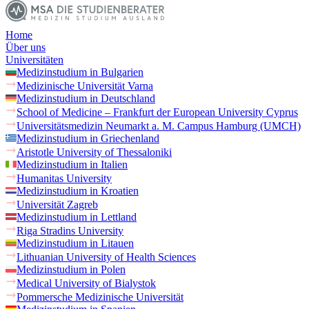
Home
Über uns
Universitäten
Medizinstudium in Bulgarien
Medizinische Universität Varna
Medizinstudium in Deutschland
School of Medicine – Frankfurt der European University Cyprus
Universitätsmedizin Neumarkt a. M. Campus Hamburg (UMCH)
Medizinstudium in Griechenland
Aristotle University of Thessaloniki
Medizinstudium in Italien
Humanitas University
Medizinstudium in Kroatien
Universität Zagreb
Medizinstudium in Lettland
Riga Stradins University
Medizinstudium in Litauen
Lithuanian University of Health Sciences
Medizinstudium in Polen
Medical University of Bialystok
Pommersche Medizinische Universität