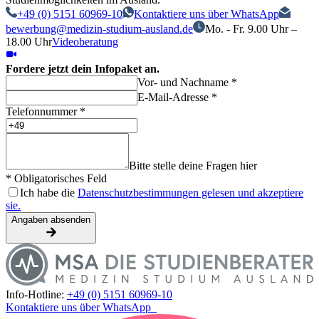
+49 (0) 5151 60969-10
Kontaktiere uns über WhatsApp
bewerbung@medizin-studium-ausland.de
Mo. - Fr. 9.00 Uhr –
18.00 Uhr
Videoberatung
Fordere jetzt dein Infopaket an.
Vor- und Nachname *
E-Mail-Adresse *
Telefonnummer *
Bitte stelle deine Fragen hier
* Obligatorisches Feld
Ich habe die
Datenschutzbestimmungen gelesen und akzeptiere
sie.
Angaben absenden
Info-Hotline:
+49 (0) 5151 60969-10
Kontaktiere uns über WhatsApp