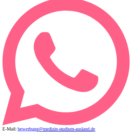
E-Mail:
bewerbung@medizin-studium-ausland.de