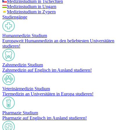
Medizinstudium in Tschechien
Medizinstudium in Ungarn
Medizinstudium in Zypern
Studiengänge
Humanmedizin Studium
Europaweit Humanmedizin an den beliebtesten Universitäten
studieren!
Zahnmedizin Studium
Zahnmedizin auf Englisch im Ausland studieren!
Veterinärmedizin Studium
Tiermedizin an Universitäten in Europa studieren!
Pharmazie Studium
Pharmazie auf Englisch im Ausland studieren!