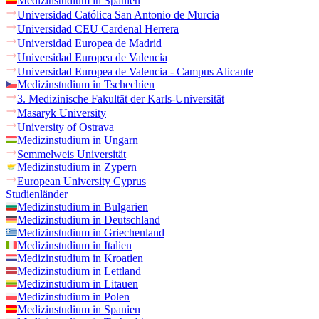
Medizinstudium in Spanien
Universidad Católica San Antonio de Murcia
Universidad CEU Cardenal Herrera
Universidad Europea de Madrid
Universidad Europea de Valencia
Universidad Europea de Valencia - Campus Alicante
Medizinstudium in Tschechien
3. Medizinische Fakultät der Karls-Universität
Masaryk University
University of Ostrava
Medizinstudium in Ungarn
Semmelweis Universität
Medizinstudium in Zypern
European University Cyprus
Studienländer
Medizinstudium in Bulgarien
Medizinstudium in Deutschland
Medizinstudium in Griechenland
Medizinstudium in Italien
Medizinstudium in Kroatien
Medizinstudium in Lettland
Medizinstudium in Litauen
Medizinstudium in Polen
Medizinstudium in Spanien