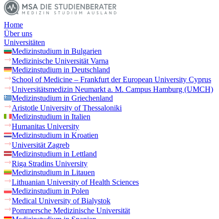
Home
Über uns
Universitäten
Medizinstudium in Bulgarien
Medizinische Universität Varna
Medizinstudium in Deutschland
School of Medicine – Frankfurt der European University Cyprus
Universitätsmedizin Neumarkt a. M. Campus Hamburg (UMCH)
Medizinstudium in Griechenland
Aristotle University of Thessaloniki
Medizinstudium in Italien
Humanitas University
Medizinstudium in Kroatien
Universität Zagreb
Medizinstudium in Lettland
Riga Stradins University
Medizinstudium in Litauen
Lithuanian University of Health Sciences
Medizinstudium in Polen
Medical University of Bialystok
Pommersche Medizinische Universität