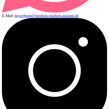
E-Mail:
bewerbung@medizin-studium-ausland.de