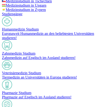
Medizinstudium in Tschechien
Medizinstudium in Ungarn
Medizinstudium in Zypern
Studiengänge
Humanmedizin Studium
Europaweit Humanmedizin an den beliebtesten Universitäten
studieren!
Zahnmedizin Studium
Zahnmedizin auf Englisch im Ausland studieren!
Veterinärmedizin Studium
Tiermedizin an Universitäten in Europa studieren!
Pharmazie Studium
Pharmazie auf Englisch im Ausland studieren!