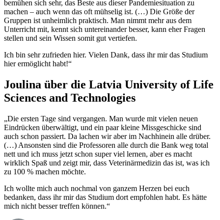
bemühen sich sehr, das Beste aus dieser Pandemiesituation zu
machen – auch wenn das oft mühselig ist. (…) Die Größe der
Gruppen ist unheimlich praktisch. Man nimmt mehr aus dem
Unterricht mit, kennt sich untereinander besser, kann eher Fragen
stellen und sein Wissen somit gut vertiefen.
Ich bin sehr zufrieden hier. Vielen Dank, dass ihr mir das Studium
hier ermöglicht habt!“
Joulina über die Latvia University of Life
Sciences and Technologies
„Die ersten Tage sind vergangen. Man wurde mit vielen neuen
Eindrücken überwältigt, und ein paar kleine Missgeschicke sind
auch schon passiert. Da lachen wir aber im Nachhinein alle drüber.
(…) Ansonsten sind die Professoren alle durch die Bank weg total
nett und ich muss jetzt schon super viel lernen, aber es macht
wirklich Spaß und zeigt mir, dass Veterinärmedizin das ist, was ich
zu 100 % machen möchte.
Ich wollte mich auch nochmal von ganzem Herzen bei euch
bedanken, dass ihr mir das Studium dort empfohlen habt. Es hätte
mich nicht besser treffen können.“