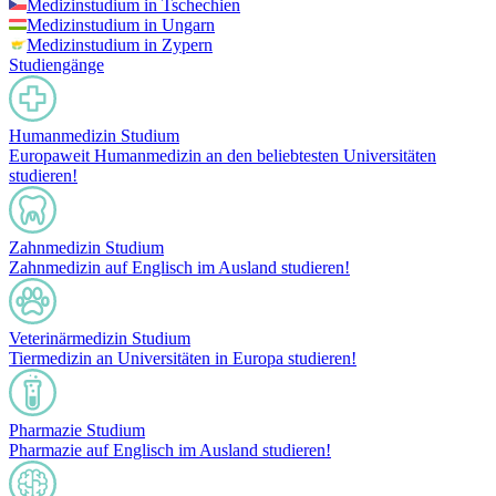
Medizinstudium in Tschechien
Medizinstudium in Ungarn
Medizinstudium in Zypern
Studiengänge
Humanmedizin Studium
Europaweit Humanmedizin an den beliebtesten Universitäten
studieren!
Zahnmedizin Studium
Zahnmedizin auf Englisch im Ausland studieren!
Veterinärmedizin Studium
Tiermedizin an Universitäten in Europa studieren!
Pharmazie Studium
Pharmazie auf Englisch im Ausland studieren!