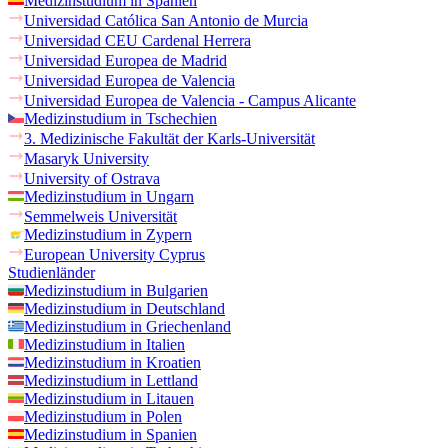
Medizinstudium in Spanien
Universidad Católica San Antonio de Murcia
Universidad CEU Cardenal Herrera
Universidad Europea de Madrid
Universidad Europea de Valencia
Universidad Europea de Valencia - Campus Alicante
Medizinstudium in Tschechien
3. Medizinische Fakultät der Karls-Universität
Masaryk University
University of Ostrava
Medizinstudium in Ungarn
Semmelweis Universität
Medizinstudium in Zypern
European University Cyprus
Studienländer
Medizinstudium in Bulgarien
Medizinstudium in Deutschland
Medizinstudium in Griechenland
Medizinstudium in Italien
Medizinstudium in Kroatien
Medizinstudium in Lettland
Medizinstudium in Litauen
Medizinstudium in Polen
Medizinstudium in Spanien