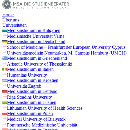
Home
Über uns
Universitäten
Medizinstudium in Bulgarien
Medizinische Universität Varna
Medizinstudium in Deutschland
School of Medicine – Frankfurt der European University Cyprus
Universitätsmedizin Neumarkt a. M. Campus Hamburg (UMCH)
Medizinstudium in Griechenland
Aristotle University of Thessaloniki
Medizinstudium in Italien
Humanitas University
Medizinstudium in Kroatien
Universität Zagreb
Medizinstudium in Lettland
Riga Stradins University
Medizinstudium in Litauen
Lithuanian University of Health Sciences
Medizinstudium in Polen
Medical University of Bialystok
Pommersche Medizinische Universität