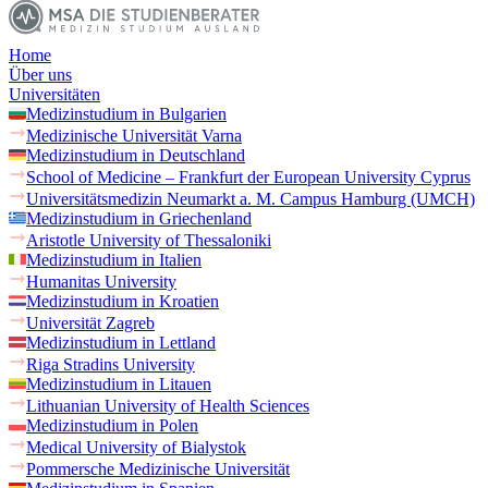
Home
Über uns
Universitäten
Medizinstudium in Bulgarien
Medizinische Universität Varna
Medizinstudium in Deutschland
School of Medicine – Frankfurt der European University Cyprus
Universitätsmedizin Neumarkt a. M. Campus Hamburg (UMCH)
Medizinstudium in Griechenland
Aristotle University of Thessaloniki
Medizinstudium in Italien
Humanitas University
Medizinstudium in Kroatien
Universität Zagreb
Medizinstudium in Lettland
Riga Stradins University
Medizinstudium in Litauen
Lithuanian University of Health Sciences
Medizinstudium in Polen
Medical University of Bialystok
Pommersche Medizinische Universität