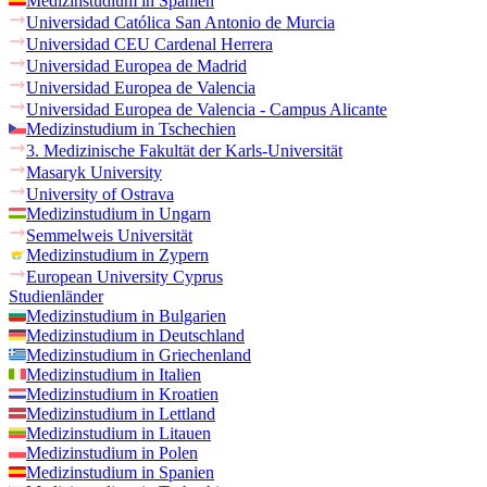
Medizinstudium in Spanien
Universidad Católica San Antonio de Murcia
Universidad CEU Cardenal Herrera
Universidad Europea de Madrid
Universidad Europea de Valencia
Universidad Europea de Valencia - Campus Alicante
Medizinstudium in Tschechien
3. Medizinische Fakultät der Karls-Universität
Masaryk University
University of Ostrava
Medizinstudium in Ungarn
Semmelweis Universität
Medizinstudium in Zypern
European University Cyprus
Studienländer
Medizinstudium in Bulgarien
Medizinstudium in Deutschland
Medizinstudium in Griechenland
Medizinstudium in Italien
Medizinstudium in Kroatien
Medizinstudium in Lettland
Medizinstudium in Litauen
Medizinstudium in Polen
Medizinstudium in Spanien