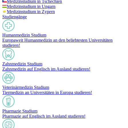
Medizinstudium in Tschechien
Medizinstudium in Ungarn
Medizinstudium in Zypern
Studiengänge
Humanmedizin Studium
Europaweit Humanmedizin an den beliebtesten Universitäten
studieren!
Zahnmedizin Studium
Zahnmedizin auf Englisch im Ausland studieren!
Veterinärmedizin Studium
Tiermedizin an Universitäten in Europa studieren!
Pharmazie Studium
Pharmazie auf Englisch im Ausland studieren!