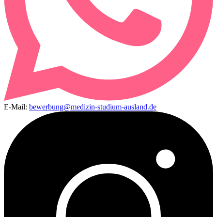
E-Mail:
bewerbung@medizin-studium-ausland.de