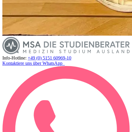
Info-Hotline:
+49 (0) 5151 60969-10
Kontaktiere uns über WhatsApp