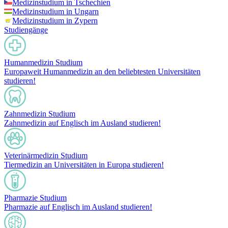
Medizinstudium in Tschechien
Medizinstudium in Ungarn
Medizinstudium in Zypern
Studiengänge
Humanmedizin Studium
Europaweit Humanmedizin an den beliebtesten Universitäten
studieren!
Zahnmedizin Studium
Zahnmedizin auf Englisch im Ausland studieren!
Veterinärmedizin Studium
Tiermedizin an Universitäten in Europa studieren!
Pharmazie Studium
Pharmazie auf Englisch im Ausland studieren!