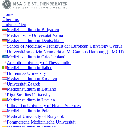
Home
Über uns
Universitäten
Medizinstudium in Bulgarien
Medizinische Universität Varna
Medizinstudium in Deutschland
School of Medicine – Frankfurt der European University Cyprus
Universitätsmedizin Neumarkt a. M. Campus Hamburg (UMCH)
Medizinstudium in Griechenland
Aristotle University of Thessaloniki
Medizinstudium in Italien
Humanitas University
Medizinstudium in Kroatien
Universität Zagreb
Medizinstudium in Lettland
Riga Stradins University
Medizinstudium in Litauen
Lithuanian University of Health Sciences
Medizinstudium in Polen
Medical University of Bialystok
Pommersche Medizinische Universität