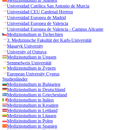
Medizinstudium in Spanien
Universidad Católica San Antonio de Murcia
Universidad CEU Cardenal Herrera
Universidad Europea de Madrid
Universidad Europea de Valencia
Universidad Europea de Valencia - Campus Alicante
Medizinstudium in Tschechien
3. Medizinische Fakultät der Karls-Universität
Masaryk University
University of Ostrava
Medizinstudium in Ungarn
Semmelweis Universität
Medizinstudium in Zypern
European University Cyprus
Studienländer
Medizinstudium in Bulgarien
Medizinstudium in Deutschland
Medizinstudium in Griechenland
Medizinstudium in Italien
Medizinstudium in Kroatien
Medizinstudium in Lettland
Medizinstudium in Litauen
Medizinstudium in Polen
Medizinstudium in Spanien