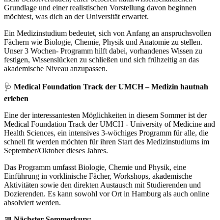
Grundlage und einer realistischen Vorstellung davon beginnen
möchtest, was dich an der Universität erwartet.
Ein Medizinstudium bedeutet, sich von Anfang an anspruchsvollen
Fächern wie Biologie, Chemie, Physik und Anatomie zu stellen.
Unser 3 Wochen- Programm hilft dabei, vorhandenes Wissen zu
festigen, Wissenslücken zu schließen und sich frühzeitig an das
akademische Niveau anzupassen.
🩺
Medical Foundation Track der UMCH – Medizin hautnah
erleben
Eine der interessantesten Möglichkeiten in diesem Sommer ist der
Medical Foundation Track der UMCH - University of Medicine and
Health Sciences, ein intensives 3-wöchiges Programm für alle, die
schnell fit werden möchten für ihren Start des Medizinstudiums im
September/Oktober dieses Jahres.
Das Programm umfasst Biologie, Chemie und Physik, eine
Einführung in vorklinische Fächer, Workshops, akademische
Aktivitäten sowie den direkten Austausch mit Studierenden und
Dozierenden. Es kann sowohl vor Ort in Hamburg als auch online
absolviert werden.
📅
Nächster Sommerkurs: