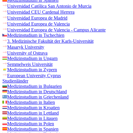
Medizinstudium in Spanien
Universidad Católica San Antonio de Murcia
Universidad CEU Cardenal Herrera
Universidad Europea de Madrid
Universidad Europea de Valencia
Universidad Europea de Valencia - Campus Alicante
Medizinstudium in Tschechien
3. Medizinische Fakultät der Karls-Universität
Masaryk University
University of Ostrava
Medizinstudium in Ungarn
Semmelweis Universität
Medizinstudium in Zypern
European University Cyprus
Studienländer
Medizinstudium in Bulgarien
Medizinstudium in Deutschland
Medizinstudium in Griechenland
Medizinstudium in Italien
Medizinstudium in Kroatien
Medizinstudium in Lettland
Medizinstudium in Litauen
Medizinstudium in Polen
Medizinstudium in Spanien