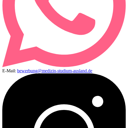
E-Mail:
bewerbung@medizin-studium-ausland.de