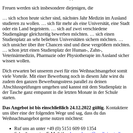
Freuen werden sich insbesondere diejenigen, die
… sich schon heute sicher sind, nächstes Jahr Medizin im Ausland
studieren zu wollen. … sich für mehr als eine Universität, eine Stadt
oder ein Land begeistern. … sich auf zwei verschiedene
Studiengänge gleichzeitig bewerben möchten. … sich einen
Studienplatz an sehr beliebten Universitäten sichern möchten. …
sich unsicher über ihre Chancen sind und diese vergrößern möchten.
… schon jetzt einen Studienplatz der Human-, Zahn-,
Veterinärmedizin, Pharmazie oder Physiotherapie im Ausland sicher
wissen wollen.
Dich erwarten bei unserem zwei für eins Weihnachtsangebot somit
viele Vorteile. Mit einer Bewerbung noch in diesem Jahr wirst du
zudem den ganzen Bewerbungsstress parallel zu deinen
Abschlussprüfungen umgehen und kannst mit dem Studienplatz in
der Tasche ganz entspannt in die letzten Monate in der Schule
starten.
Das Angebot ist bis einschließlich 24.12.2022 gültig
. Kontaktiere
uns über eine der folgenden Wege und sag, dass du das
Weihnachtsangebot gerne nutzen möchtest:
Ruf uns an unter +49 (0) 5151 609 69 1354