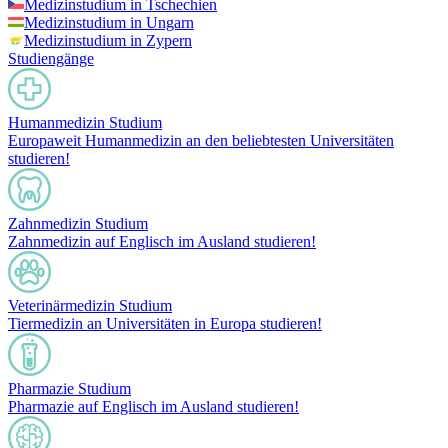
Medizinstudium in Tschechien
Medizinstudium in Ungarn
Medizinstudium in Zypern
Studiengänge
Humanmedizin Studium
Europaweit Humanmedizin an den beliebtesten Universitäten
studieren!
Zahnmedizin Studium
Zahnmedizin auf Englisch im Ausland studieren!
Veterinärmedizin Studium
Tiermedizin an Universitäten in Europa studieren!
Pharmazie Studium
Pharmazie auf Englisch im Ausland studieren!