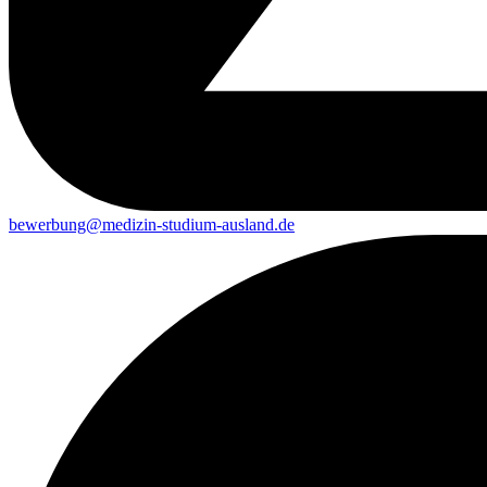
bewerbung@medizin-studium-ausland.de