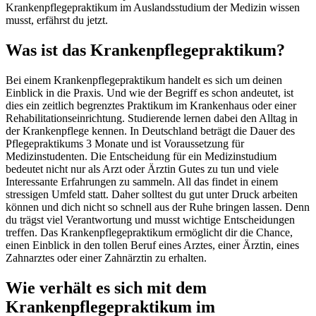
Krankenpflegepraktikum im Auslandsstudium der Medizin wissen
musst, erfährst du jetzt.
Was ist das Krankenpflegepraktikum?
Bei einem Krankenpflegepraktikum handelt es sich um deinen
Einblick in die Praxis. Und wie der Begriff es schon andeutet, ist
dies ein zeitlich begrenztes Praktikum im Krankenhaus oder einer
Rehabilitationseinrichtung. Studierende lernen dabei den Alltag in
der Krankenpflege kennen. In Deutschland beträgt die Dauer des
Pflegepraktikums 3 Monate und ist Voraussetzung für
Medizinstudenten. Die Entscheidung für ein Medizinstudium
bedeutet nicht nur als Arzt oder Ärztin Gutes zu tun und viele
Interessante Erfahrungen zu sammeln. All das findet in einem
stressigen Umfeld statt. Daher solltest du gut unter Druck arbeiten
können und dich nicht so schnell aus der Ruhe bringen lassen. Denn
du trägst viel Verantwortung und musst wichtige Entscheidungen
treffen. Das Krankenpflegepraktikum ermöglicht dir die Chance,
einen Einblick in den tollen Beruf eines Arztes, einer Ärztin, eines
Zahnarztes oder einer Zahnärztin zu erhalten.
Wie verhält es sich mit dem
Krankenpflegepraktikum im