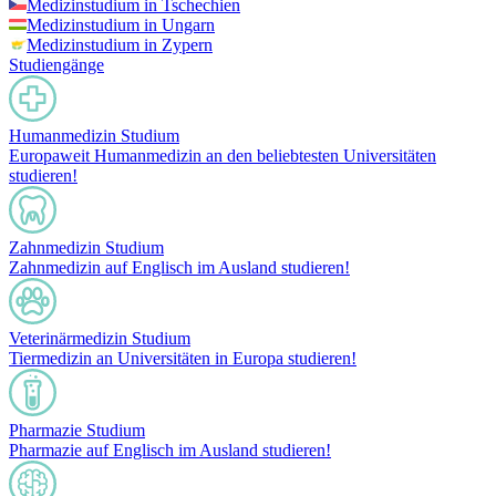
Medizinstudium in Tschechien
Medizinstudium in Ungarn
Medizinstudium in Zypern
Studiengänge
Humanmedizin Studium
Europaweit Humanmedizin an den beliebtesten Universitäten
studieren!
Zahnmedizin Studium
Zahnmedizin auf Englisch im Ausland studieren!
Veterinärmedizin Studium
Tiermedizin an Universitäten in Europa studieren!
Pharmazie Studium
Pharmazie auf Englisch im Ausland studieren!