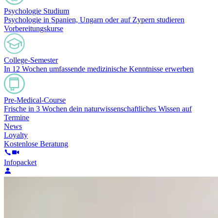
Psychologie Studium
Psychologie in Spanien, Ungarn oder auf Zypern studieren
Vorbereitungskurse
College-Semester
In 12 Wochen umfassende medizinische Kenntnisse erwerben
Pre-Medical-Course
Frische in 3 Wochen dein naturwissenschaftliches Wissen auf
Termine
News
Loyalty
Kostenlose Beratung
Infopacket