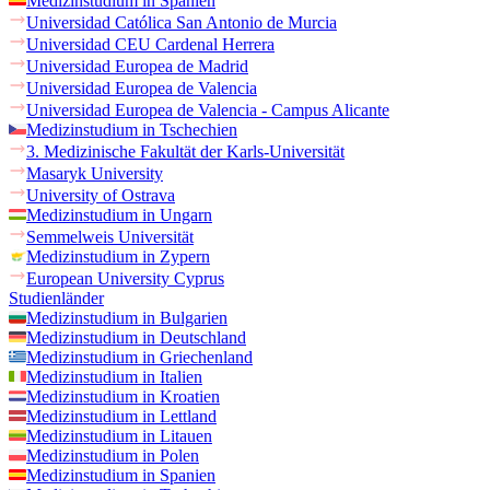
Medizinstudium in Spanien
Universidad Católica San Antonio de Murcia
Universidad CEU Cardenal Herrera
Universidad Europea de Madrid
Universidad Europea de Valencia
Universidad Europea de Valencia - Campus Alicante
Medizinstudium in Tschechien
3. Medizinische Fakultät der Karls-Universität
Masaryk University
University of Ostrava
Medizinstudium in Ungarn
Semmelweis Universität
Medizinstudium in Zypern
European University Cyprus
Studienländer
Medizinstudium in Bulgarien
Medizinstudium in Deutschland
Medizinstudium in Griechenland
Medizinstudium in Italien
Medizinstudium in Kroatien
Medizinstudium in Lettland
Medizinstudium in Litauen
Medizinstudium in Polen
Medizinstudium in Spanien