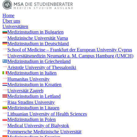
Home
Über uns
Universitäten
Medizinstudium in Bulgarien
Medizinische Universität Varna
Medizinstudium in Deutschland
School of Medicine – Frankfurt der European University Cyprus
Universitätsmedizin Neumarkt a. M. Campus Hamburg (UMCH)
Medizinstudium in Griechenland
Aristotle University of Thessaloniki
Medizinstudium in Italien
Humanitas University
Medizinstudium in Kroatien
Universität Zagreb
Medizinstudium in Lettland
Riga Stradins University
Medizinstudium in Litauen
Lithuanian University of Health Sciences
Medizinstudium in Polen
Medical University of Bialystok
Pommersche Medizinische Universität