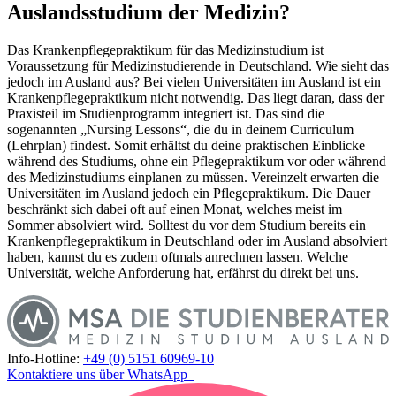
Auslandsstudium der Medizin?
Das Krankenpflegepraktikum für das Medizinstudium ist
Voraussetzung für Medizinstudierende in Deutschland. Wie sieht das
jedoch im Ausland aus? Bei vielen Universitäten im Ausland ist ein
Krankenpflegepraktikum nicht notwendig. Das liegt daran, dass der
Praxisteil im Studienprogramm integriert ist. Das sind die
sogenannten „Nursing Lessons“, die du in deinem Curriculum
(Lehrplan) findest. Somit erhältst du deine praktischen Einblicke
während des Studiums, ohne ein Pflegepraktikum vor oder während
des Medizinstudiums einplanen zu müssen. Vereinzelt erwarten die
Universitäten im Ausland jedoch ein Pflegepraktikum. Die Dauer
beschränkt sich dabei oft auf einen Monat, welches meist im
Sommer absolviert wird. Solltest du vor dem Studium bereits ein
Krankenpflegepraktikum in Deutschland oder im Ausland absolviert
haben, kannst du es zudem oftmals anrechnen lassen. Welche
Universität, welche Anforderung hat, erfährst du direkt bei uns.
Info-Hotline:
+49 (0) 5151 60969-10
Kontaktiere uns über WhatsApp